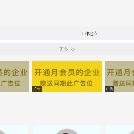
工作地点
更多
广告
广告