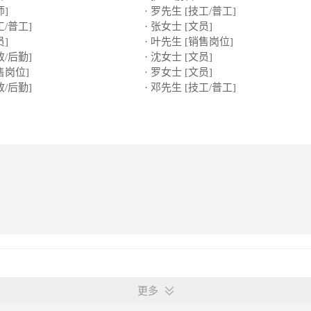
师]
· 罗先生 [技工/普工]
工/普工]
· 张女士 [文员]
员]
· 叶先生 [销售岗位]
政/后勤]
· 沈女士 [文员]
售岗位]
· 罗女士 [文员]
政/后勤]
· 邓先生 [技工/普工]
更多