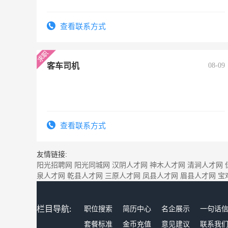
查看联系方式
客车司机
08-09
查看联系方式
友情链接:
阳光招聘网
阳光同城网
汉阴人才网
神木人才网
清涧人才网
泉人才网
乾县人才网
三原人才网
凤县人才网
眉县人才网
宝
栏目导航:
职位搜索
简历中心
名企展示
一句话
套餐标准
金币充值
意见建议
联系我