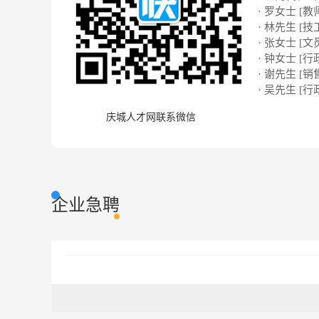
· 罗女士 [教
· 林先生 [技
· 张女士 [文
· 钟女士 [行
· 谢先生 [销
· 吴先生 [行
庆城人才网联系微信
企业急聘