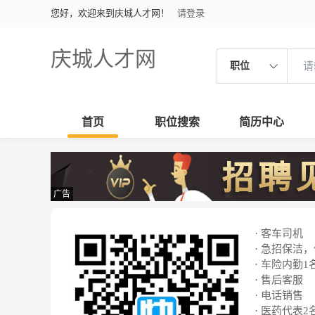
您好，欢迎来到庆城人才网！
请登录
庆城人才网
职位
首页
职位搜索
简历中心
广告
· 客车司机
· 急招保洁
· 车险内勤1
· 售后客服
· 电话销售
· 医药代表2