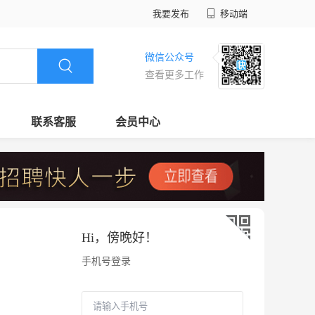
我要发布
移动端
微信公众号
查看更多工作
联系客服
会员中心
Hi，
傍晚好
！
手机号登录