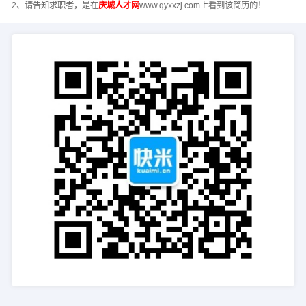
2、请告知求职者，是在
庆城人才网
www.qyxxzj.com上看到该简历的！