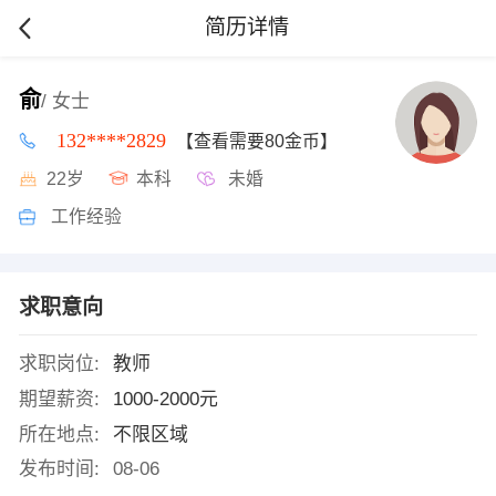
简历详情
俞
/ 女士
132****2829
【查看需要80金币】
22岁
本科
未婚
工作经验
求职意向
求职岗位:
教师
期望薪资:
1000-2000元
所在地点:
不限区域
发布时间:
08-06