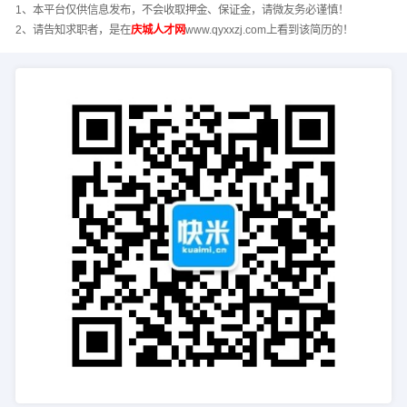
1、本平台仅供信息发布，不会收取押金、保证金，请微友务必谨慎！
2、请告知求职者，是在
庆城人才网
www.qyxxzj.com上看到该简历的！