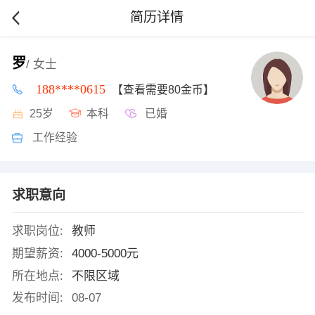
简历详情
罗
/ 女士
188****0615
【查看需要80金币】
25岁
本科
已婚
工作经验
求职意向
求职岗位:
教师
期望薪资:
4000-5000元
所在地点:
不限区域
发布时间:
08-07