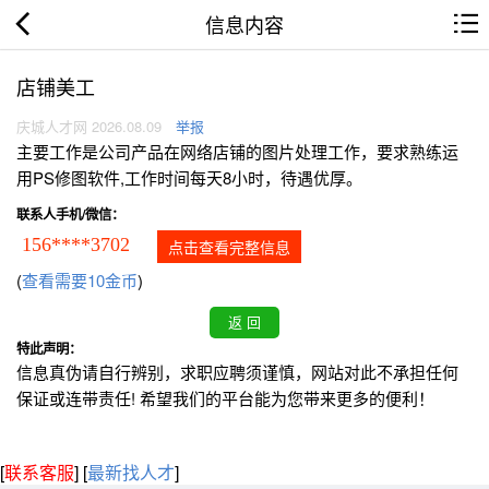
信息内容
店铺美工
庆城人才网 2026.08.09
举报
主要工作是公司产品在网络店铺的图片处理工作，要求熟练运
用PS修图软件,工作时间每天8小时，待遇优厚。
联系人手机/微信：
156****3702
点击查看完整信息
(
查看需要10金币
)
特此声明：
信息真伪请自行辨别，求职应聘须谨慎，网站对此不承担任何
保证或连带责任! 希望我们的平台能为您带来更多的便利！
[
联系客服
]
[
最新找人才
]