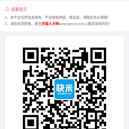
温馨提示
1、本平台仅供信息发布，不会收取押金、保证金，请微友务必谨慎！
2、请告知求职者，是在
庆城人才网
www.qyxxzj.com上看到该简历的！