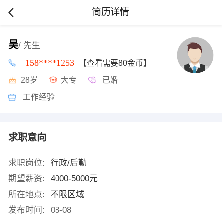
简历详情
吴
/ 先生
158****1253
【查看需要80金币】
28岁
大专
已婚
工作经验
求职意向
求职岗位:
行政/后勤
期望薪资:
4000-5000元
所在地点:
不限区域
发布时间:
08-08