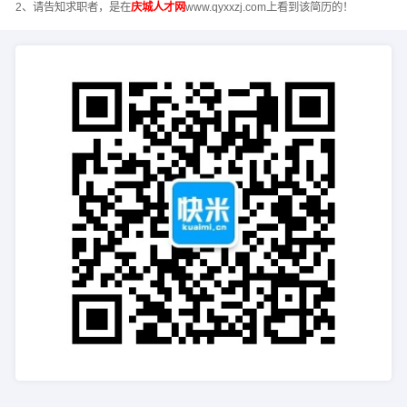
2、请告知求职者，是在
庆城人才网
www.qyxxzj.com上看到该简历的！